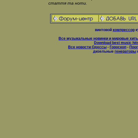
стаття та ноти.
винтовой
компрессор
к
Все музыкальные новинки и мировые хиты
Download best music hit
Все новости Одессы
-
Гороскоп
-
Прог
дизельные
генераторы