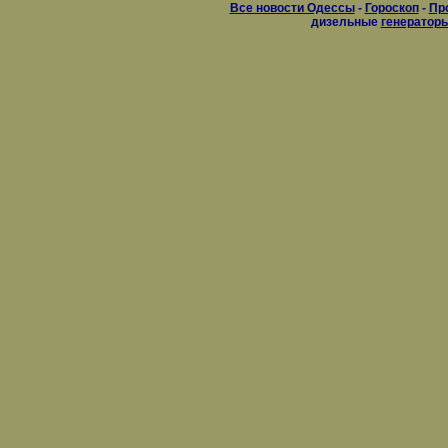
Все новости Одессы
-
Гороскоп
-
Пр
дизельные
генератор