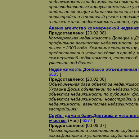
недвижимость склады магазины помещен
производственные корпуса земельные у
отдельно стоящие здания встроенные п
новостройки и вторичный рынок недвижи
а также жилая недвижимость аренда, ку
Авеню агентство коммерческой недвиж
Предоставлено:
[20.02.08]
Коммерческая недвижимость Донецка и Д
профильное агентство недвижимости, у
рынке с 2000 года. Компания специализир
предоставлении услуг по сдаче в аренду,
коммерческой недвижимости, готового би
участков под бизнес.
Недвижимость Донбасса объединенная 
6693
]
Предоставлено:
[20.02.08]
Объединенная база объектов недвижимос
Украина Доска объявлений по недвижимос
объектов недвижимости по рубрикам, фо
объектов недвижимости, новостройки и 
недвижимости, агентства недвижимости
застройщики.
Срубы дома и бани.Доставка и установк
участке.
(Rus) [
6377
]
Предоставлено:
[03.09.07]
Проэктирование и изготовление срубов д
заказ.Доставка и установка сруба на ва