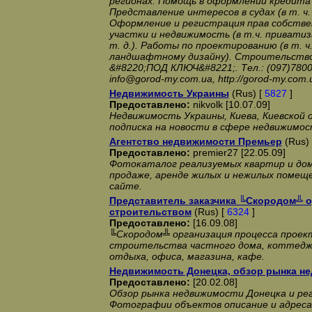
регионах. Помощь в оформлении кредита 
Представление интересов в судах (в т. ч
Оформление и регистрация прав собстве
участки и недвижимость (в т.ч. приватиз
т. д.). Работы по проектированию (в т. ч
ландшафтному дизайну). Строительство
&#8220;ПОД КЛЮЧ&#8221;. Тел.: (097)78006
info@gorod-my.com.ua, http://gorod-my.com.
Недвижимость Украины
(Rus) [
5827
]
Предоставлено:
nikvolk [10.07.09]
Недвижимость Украины, Киева, Киевской 
подписка на новости в сфере недвижимо
Агентство недвижимости Премьер
(Rus)
Предоставлено:
premier27 [22.05.09]
Фотокаталог реализуемых квартир и домо
продаже, аренде жилых и нежилых помеще
сайте.
Представитель заказчика ╚Скородом╩ о
строительством
(Rus) [
6324
]
Предоставлено:
[16.09.08]
╚Скородом╩ организация процесса проект
строительства частного дома, коттеджн
отдыха, офиса, магазина, кафе.
Недвижимость Донецка, обзор рынка н
Предоставлено:
[20.02.08]
Обзор рынка недвижимости Донецка и рег
Фотографии объектов описание и адреса