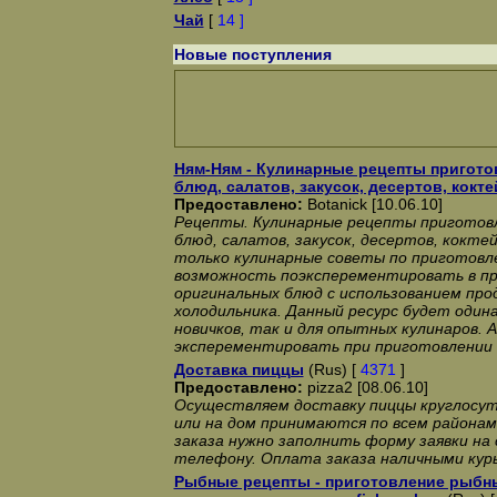
Чай
[
14 ]
Новые поступления
Ням-Ням - Кулинарные рецепты пригото
блюд, салатов, закусок, десертов, кокте
Предоставлено:
Botanick [10.06.10]
Рецепты. Кулинарные рецепты приготовл
блюд, салатов, закусок, десертов, коктей
только кулинарные советы по приготовле
возможность поэксперементировать в п
оригинальных блюд с использованием про
холодильника. Данный ресурс будет одина
новичков, так и для опытных кулинаров. 
эксперементировать при приготовлении в
Доставка пиццы
(Rus) [
4371
]
Предоставлено:
pizza2 [08.06.10]
Осуществляем доставку пиццы круглосут
или на дом принимаются по всем района
заказа нужно заполнить форму заявки на
телефону. Оплата заказа наличными курь
Рыбные рецепты - приготовление рыбн