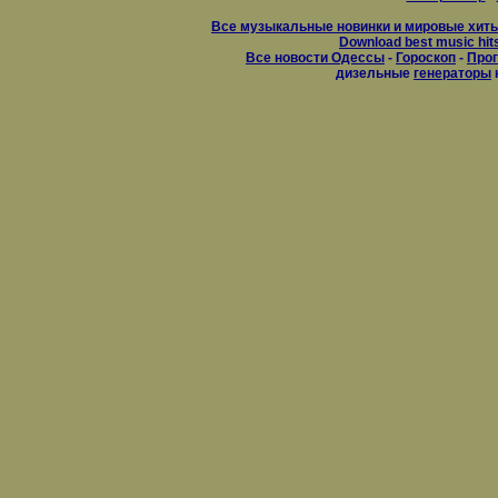
Все музыкальные новинки и мировые хиты
Download best music hit
Все новости Одессы
-
Гороскоп
-
Прог
дизельные
генераторы