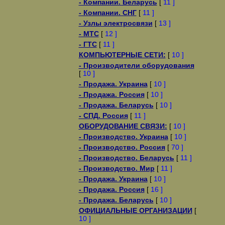
- Компании. Беларусь
[
11 ]
- Компании. СНГ
[
11 ]
- Узлы электросвязи
[
13 ]
- МТС
[
12 ]
- ГТС
[
11 ]
КОМПЬЮТЕРНЫЕ СЕТИ:
[
10 ]
- Производители оборудования
[
10 ]
- Продажа. Украина
[
10 ]
- Продажа. Россия
[
10 ]
- Продажа. Беларусь
[
10 ]
- СПД. Россия
[
11 ]
ОБОРУДОВАНИЕ СВЯЗИ:
[
10 ]
- Производство. Украина
[
10 ]
- Производство. Россия
[
70 ]
- Производство. Беларусь
[
11 ]
- Производство. Мир
[
11 ]
- Продажа. Украина
[
10 ]
- Продажа. Россия
[
16 ]
- Продажа. Беларусь
[
10 ]
ОФИЦИАЛЬНЫЕ ОРГАНИЗАЦИИ
[
10 ]