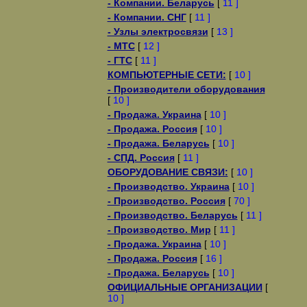
- Компании. Беларусь
[
11 ]
- Компании. СНГ
[
11 ]
- Узлы электросвязи
[
13 ]
- МТС
[
12 ]
- ГТС
[
11 ]
КОМПЬЮТЕРНЫЕ СЕТИ:
[
10 ]
- Производители оборудования
[
10 ]
- Продажа. Украина
[
10 ]
- Продажа. Россия
[
10 ]
- Продажа. Беларусь
[
10 ]
- СПД. Россия
[
11 ]
ОБОРУДОВАНИЕ СВЯЗИ:
[
10 ]
- Производство. Украина
[
10 ]
- Производство. Россия
[
70 ]
- Производство. Беларусь
[
11 ]
- Производство. Мир
[
11 ]
- Продажа. Украина
[
10 ]
- Продажа. Россия
[
16 ]
- Продажа. Беларусь
[
10 ]
ОФИЦИАЛЬНЫЕ ОРГАНИЗАЦИИ
[
10 ]