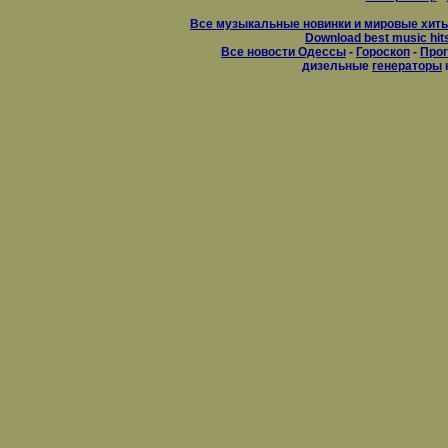
Все музыкальные новинки и мировые хиты
Download best music hit
Все новости Одессы
-
Гороскоп
-
Прог
дизельные
генераторы