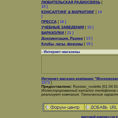
ЛЮБИТЕЛЬСКАЯ РАДИОСВЯЗЬ
[
10 ]
КОНСАЛТИНГ & МАРКИТИНГ
[
14
]
ПРЕССА
[
16 ]
УЧЕБНЫЕ ЗАВЕДЕНИЯ
[
10 ]
БАРАХОЛКИ
[
21 ]
Документация. Разное
[
13 ]
Клубы, чаты, форумы
[
19 ]
- Интернет-магазины
Интернет-магазин компании "Московская
3373
]
Предоставлено:
Russian_roulette [01.04.01
Иллюстрированный каталог телефонов и 
реализует компания. Технические харак
винтовой
компрессор
к