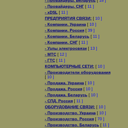
- Провайдеры. Беларусь
[
18 ]
- Провайдеры. СНГ
[
11 ]
- xDSL
[
11 ]
ПРЕДПРИЯТИЯ СВЯЗИ:
[
10 ]
- Компании. Украина
[
10 ]
- Компании. Россия
[
39 ]
- Компании. Беларусь
[
11 ]
- Компании. СНГ
[
11 ]
- Узлы электросвязи
[
13 ]
- МТС
[
12 ]
- ГТС
[
11 ]
КОМПЬЮТЕРНЫЕ СЕТИ:
[
10 ]
- Производители оборудования
[
10 ]
- Продажа. Украина
[
10 ]
- Продажа. Россия
[
10 ]
- Продажа. Беларусь
[
10 ]
- СПД. Россия
[
11 ]
ОБОРУДОВАНИЕ СВЯЗИ:
[
10 ]
- Производство. Украина
[
10 ]
- Производство. Россия
[
70 ]
- Производство. Беларусь
[
11 ]