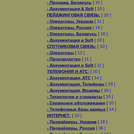
- Продажа. Беларусь
[
10 ]
- Документация & Soft
[
10 ]
ПЕЙДЖИНГОВАЯ СВЯЗЬ:
[
10 ]
- Операторы. Украина
[
11 ]
- Операторы. Россия
[
19 ]
- Операторы. Беларусь
[
10 ]
- Документация и Soft
[
10 ]
СПУТНИКОВАЯ СВЯЗЬ:
[
10 ]
- Операторы
[
12 ]
- Производство
[
11 ]
- Документация и Soft
[
11 ]
ТЕЛЕФОНИЯ И АТС:
[
10 ]
- Документация. АТС
[
14 ]
- Документация. Телефоны
[
19 ]
- Документация. Модемы
[
10 ]
- Технологии и стандарты
[
10 ]
- Сервисное обслуживание
[
10 ]
- Телефонные базы данных
[
14 ]
ИНТЕРНЕТ:
[
10 ]
- Провайдеры. Украина
[
18 ]
- Провайдеры. Россия
[
36 ]