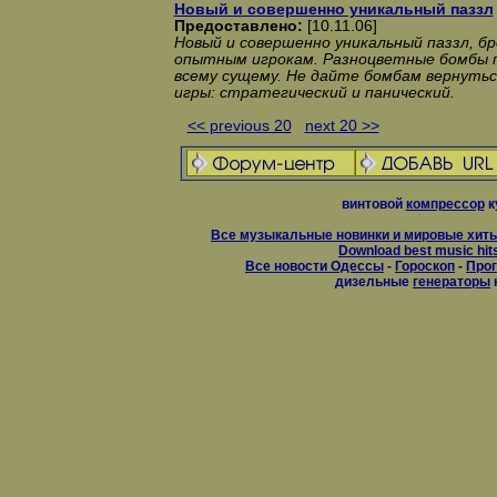
Новый и совершенно уникальный паззл
Предоставлено:
[10.11.06]
Новый и совершенно уникальный паззл, б
опытным игрокам. Разноцветные бомбы п
всему сущему. Не дайте бомбам вернутьс
игры: стратегический и панический.
<< previous 20
next 20 >>
винтовой
компрессор
к
Все музыкальные новинки и мировые хиты
Download best music hit
Все новости Одессы
-
Гороскоп
-
Прог
дизельные
генераторы