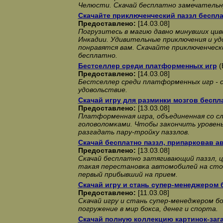
Челюсти. Скачай бесплатно замечательн
Скачайте приключенческий паззл беспл
Предоставлено:
[14.03.08]
Погрузитесь в магию давно минувших цив
Инкадии. Удивительные приключения и уд
понравятся вам. Скачайте приключенческ
бесплатно.
Бестселлер среди платформенных игр
(
Предоставлено:
[14.03.08]
Бестселлер среди платформенных игр - с
удовольствие.
Скачай игру для разминки мозгов беспл
Предоставлено:
[13.03.08]
Платформенная игра, объединенная со сл
головоломками. Чтобы закончить уровень
разгадать пару-тройку паззлов.
Скачай бесплатно паззл, припарковав а
Предоставлено:
[13.03.08]
Скачай бесплатно затягивающий паззл, 
такая перестановка автомобилей на сто
первый прибывший на прием.
Скачай игру и стань супер-менеджером 
Предоставлено:
[11.03.08]
Скачай игру и стань супер-менеджером бо
погружение в мир бокса, денег и спорта.
Скачай полную коллекцию картинок-заг